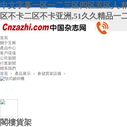
中文字幕一区一二三区四区五区人,精
区不卡二区不卡亚洲,51久久精品一二三
首頁
關于互興
產品中心
客戶現場
公司新聞
行業新聞
聯系我們
首頁
>
產品展示
>
倉儲貨架設備
>
閣樓貨架