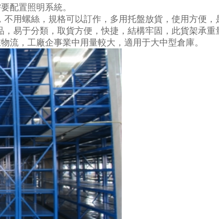
需要配置照明系統。
單，不用螺絲，規格可以訂作，多用托盤放貨，使用方便，
品，易于分類，取貨方便，快捷，結構牢固，此貨架承重量
在物流，工廠企事業中用量較大，適用于大中型倉庫。