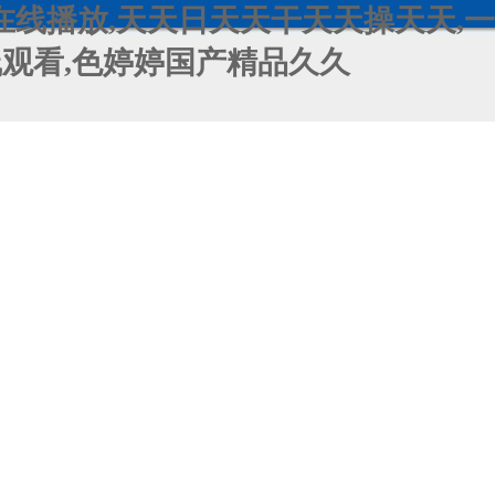
在线播放,天天日天天干天天操天天,一
在线观看,色婷婷国产精品久久