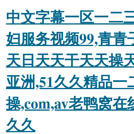
中文字幕一区一二三
妇服务视频99,青
天日天天干天天操天
亚洲,51久久精品一二
操,com,av老鸭
久久