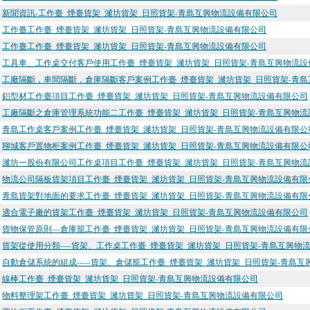
新聞資訊-工作臺_煙臺貨架_濰坊貨架_日照貨架-青島互興物流設備有限公司
工作臺工作臺_煙臺貨架_濰坊貨架_日照貨架-青島互興物流設備有限公司
工作臺工作臺_煙臺貨架_濰坊貨架_日照貨架-青島互興物流設備有限公司
工具車、工作桌交付客戶使用工作臺_煙臺貨架_濰坊貨架_日照貨架-青島互興物流設
工廠隔斷，車間隔斷，倉庫隔斷客戶案例工作臺_煙臺貨架_濰坊貨架_日照貨架-青
鋁型材工作臺項目工作臺_煙臺貨架_濰坊貨架_日照貨架-青島互興物流設備有限公司
工廠隔斷之倉庫管理系統功能二工作臺_煙臺貨架_濰坊貨架_日照貨架-青島互興物
青島工作桌客戶案例工作臺_煙臺貨架_濰坊貨架_日照貨架-青島互興物流設備有限公
聊城客戶置物柜案例工作臺_煙臺貨架_濰坊貨架_日照貨架-青島互興物流設備有限公
濰坊一股份有限公司工作桌項目工作臺_煙臺貨架_濰坊貨架_日照貨架-青島互興物
物流公司隔板貨架項目工作臺_煙臺貨架_濰坊貨架_日照貨架-青島互興物流設備有限
青島貨架對地面的要求工作臺_煙臺貨架_濰坊貨架_日照貨架-青島互興物流設備有限
適合電子廠的貨架工作臺_煙臺貨架_濰坊貨架_日照貨架-青島互興物流設備有限公司
貨物保管原則---倉庫籠工作臺_煙臺貨架_濰坊貨架_日照貨架-青島互興物流設備有限
貨架從使用分類----貨架、工作桌工作臺_煙臺貨架_濰坊貨架_日照貨架-青島互興物
自動倉儲系統的組成-----貨架、倉儲籠工作臺_煙臺貨架_濰坊貨架_日照貨架-青島
線棒工作臺_煙臺貨架_濰坊貨架_日照貨架-青島互興物流設備有限公司
物料整理架工作臺_煙臺貨架_濰坊貨架_日照貨架-青島互興物流設備有限公司