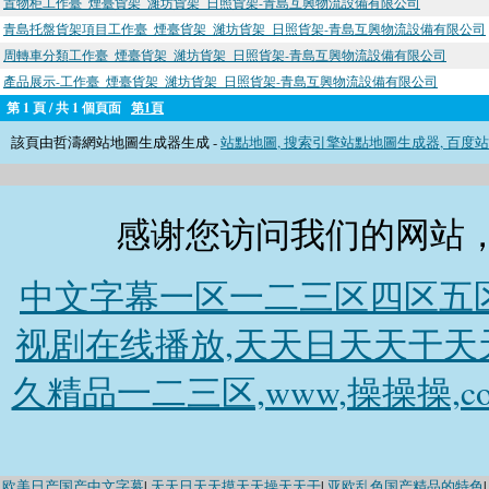
置物柜工作臺_煙臺貨架_濰坊貨架_日照貨架-青島互興物流設備有限公司
青島托盤貨架項目工作臺_煙臺貨架_濰坊貨架_日照貨架-青島互興物流設備有限公司
周轉車分類工作臺_煙臺貨架_濰坊貨架_日照貨架-青島互興物流設備有限公司
產品展示-工作臺_煙臺貨架_濰坊貨架_日照貨架-青島互興物流設備有限公司
第 1 頁 / 共 1 個頁面
第1頁
該頁由哲濤網站地圖生成器生成 -
站點地圖, 搜索引擎站點地圖生成器, 百度站點地圖生成
感谢您访问我们的网站
中文字幕一区一二三区四区五区
视剧在线播放,天天日天天干天天
久精品一二三区,www,操操操,
欧美日产国产中文字幕
|
天天日天天摸天天操天天干
|
亚欧乱色国产精品的特色