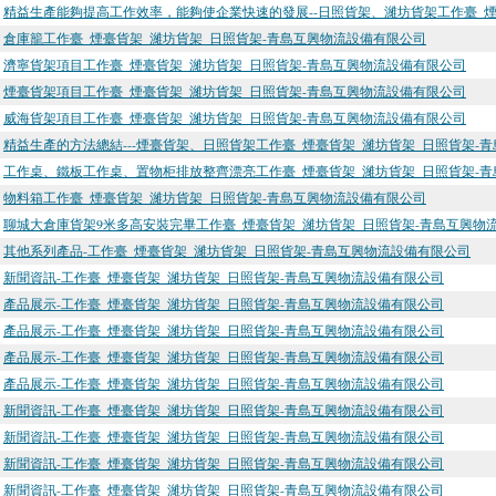
精益生產能夠提高工作效率，能夠使企業快速的發展--日照貨架、濰坊貨架工作臺_煙
倉庫籠工作臺_煙臺貨架_濰坊貨架_日照貨架-青島互興物流設備有限公司
濟寧貨架項目工作臺_煙臺貨架_濰坊貨架_日照貨架-青島互興物流設備有限公司
煙臺貨架項目工作臺_煙臺貨架_濰坊貨架_日照貨架-青島互興物流設備有限公司
威海貨架項目工作臺_煙臺貨架_濰坊貨架_日照貨架-青島互興物流設備有限公司
精益生產的方法總結---煙臺貨架、日照貨架工作臺_煙臺貨架_濰坊貨架_日照貨架-
工作桌、鐵板工作桌、置物柜排放整齊漂亮工作臺_煙臺貨架_濰坊貨架_日照貨架-
物料箱工作臺_煙臺貨架_濰坊貨架_日照貨架-青島互興物流設備有限公司
聊城大倉庫貨架9米多高安裝完畢工作臺_煙臺貨架_濰坊貨架_日照貨架-青島互興物
其他系列產品-工作臺_煙臺貨架_濰坊貨架_日照貨架-青島互興物流設備有限公司
新聞資訊-工作臺_煙臺貨架_濰坊貨架_日照貨架-青島互興物流設備有限公司
產品展示-工作臺_煙臺貨架_濰坊貨架_日照貨架-青島互興物流設備有限公司
產品展示-工作臺_煙臺貨架_濰坊貨架_日照貨架-青島互興物流設備有限公司
產品展示-工作臺_煙臺貨架_濰坊貨架_日照貨架-青島互興物流設備有限公司
產品展示-工作臺_煙臺貨架_濰坊貨架_日照貨架-青島互興物流設備有限公司
新聞資訊-工作臺_煙臺貨架_濰坊貨架_日照貨架-青島互興物流設備有限公司
新聞資訊-工作臺_煙臺貨架_濰坊貨架_日照貨架-青島互興物流設備有限公司
新聞資訊-工作臺_煙臺貨架_濰坊貨架_日照貨架-青島互興物流設備有限公司
新聞資訊-工作臺_煙臺貨架_濰坊貨架_日照貨架-青島互興物流設備有限公司